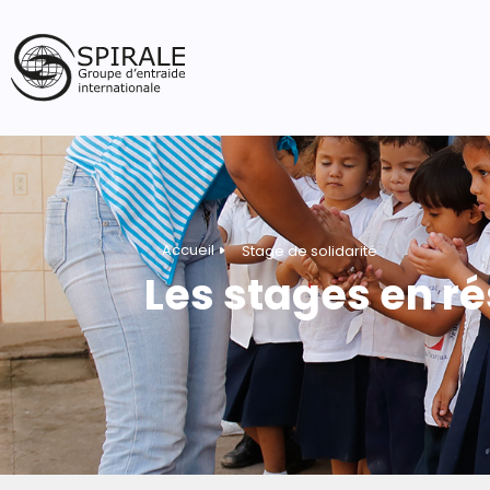
Accueil
Stage de solidarité
Les stages en 