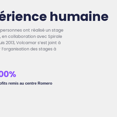
érience humaine
 personnes ont réalisé un stage
 en collaboration avec Spirale
s 2013, Volcamar s’est joint à
 l’organisation des stages à
00
%
ofits remis au centre Romero