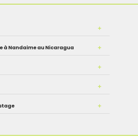
ire à Nandaime au Nicaragua
stage