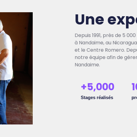
Une exp
Depuis 1991, près de 5 000
à Nandaime, au Nicaragua,
et le Centre Romero. Depui
notre équipe afin de gérer
Nandaime.
+
5,000
1
Stages réalisés
pr