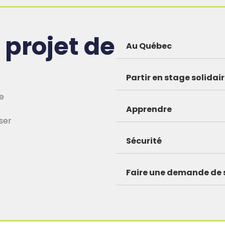
 projet de
Au Québec
Partir en stage solida
ue
Apprendre
ser
Sécurité
Faire une demande de 